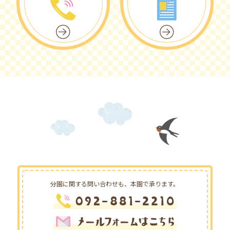
分園に関する問い合わせも、
本園で承ります。